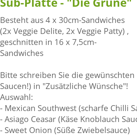
Sub-Platte - "Die Grüne"
Besteht aus 4 x 30cm-Sandwiches
(2x Veggie Delite, 2x Veggie Patty) ,
geschnitten in 16 x 7,5cm-
Sandwiches
Bitte schreiben Sie die gewünschten 
Saucen!) in "Zusätzliche Wünsche"!
Auswahl:
- Mexican Southwest (scharfe Chilli S
- Asiago Ceasar (Käse Knoblauch Sau
- Sweet Onion (Süße Zwiebelsauce)