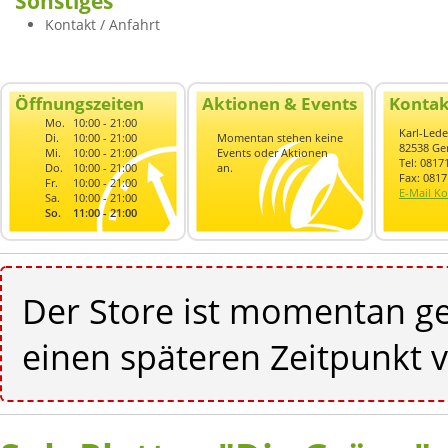
Sonstiges
Kontakt / Anfahrt
Öffnungszeiten
Aktionen & Events
Kontak
Mo.
10:00 - 21:00
Karl-Lede
Di.
10:00 - 21:00
Momentan stehen keine
82538 Ger
Mi.
10:00 - 21:00
Events oder Aktionen
Tel: 0817
Do.
10:00 - 21:00
an.
Fax: 081
Fr.
10:00 - 21:00
E-Mail Ko
Sa.
10:00 - 21:00
So.
11:00 - 21:00
Der Store ist momentan ge
einen späteren Zeitpunkt v