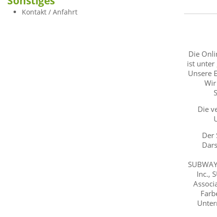
Sonstiges
Kontakt / Anfahrt
Die Onli
ist unter
Unsere E
Wir
Die v
Der 
Dars
SUBWAY® 
Inc.,
Associ
Farb
Unter